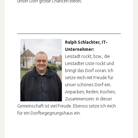
unser Dorf große Chancen bietet.
Ralph Schlachter, IT-
Unternehmer:
Leistadt rockt, bzw., die
Leistadter Liste rockt und
bringt das Dorf voran. Ich
setze mich mit Freude für
unser schönes Dorf ein.
Anpacken, Reden, Kochen,
Zusammensein. In dieser
Gemeinschaft ist viel Freude. Ebenso setze ich mich
für ein Dorfbegegnungshaus ein.