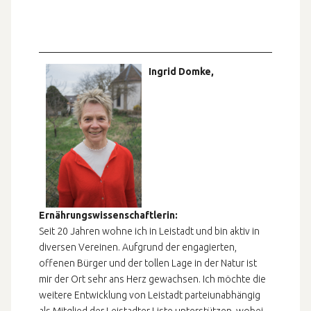
Ingrid Domke,
Ernährungswissenschaftlerin:
Seit 20 Jahren wohne ich in Leistadt und bin aktiv in
diversen Vereinen. Aufgrund der engagierten,
offenen Bürger und der tollen Lage in der Natur ist
mir der Ort sehr ans Herz gewachsen. Ich möchte die
weitere Entwicklung von Leistadt parteiunabhängig