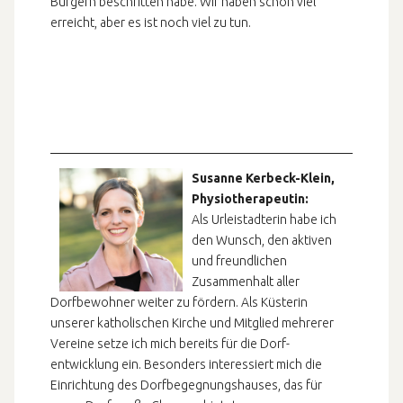
Bürgern beschritten habe. Wir haben schon viel
erreicht, aber es ist noch viel zu tun.
Susanne Kerbeck-Klein,
Physiotherapeutin:
Als Urleistadterin habe ich
den Wunsch, den aktiven
und freundlichen
Zusammenhalt aller
Dorfbewohner weiter zu fördern. Als Küsterin
unserer katholischen Kirche und Mitglied mehrerer
Vereine setze ich mich bereits für die Dorf-
entwicklung ein. Besonders interessiert mich die
Einrichtung des Dorfbegegnungshauses, das für