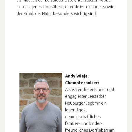
als Mitglied der Leistadter Liste unterstützen, wobei
mir das generationsübergreifende Miteinander sowie
der Erhalt der Natur besonders wichtig sind.
Andy Wieja,
Chemotechniker:
Als Vater dreier Kinder und
engagierter Leistadter
Neubürger liegt mir ein
lebendiges,
gemeinschaftliches
familien- und kinder-
freundliches Dorfleben am