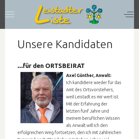
Mobile Menu Toggle
Off-C
Unsere Kandidaten
...für den ORTSBEIRAT
Axel Günther, Anwalt:
Ich kandidiere wieder für das
Amt des Ortsvorstehers,
weil Leistadt es mir wert ist.
Mit der Erfahrung der
letzten fünf Jahre und
meinem beruflichen Wissen
als Anwalt will ich den
erfolgreichen Weg fortsetzen, den ich mit zahlreichen