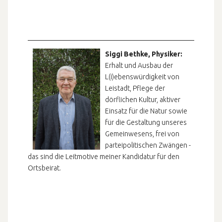
Siggi Bethke, Physiker:
Erhalt und Ausbau der
L(i)ebenswürdigkeit von
Leistadt, Pflege der
dörflichen Kultur, aktiver
Einsatz für die Natur sowie
für die Gestaltung unseres
Gemeinwesens, frei von
parteipolitischen Zwängen -
das sind die Leitmotive meiner Kandidatur für den
Ortsbeirat.