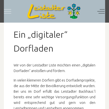
Mobile Menu Toggle
Off-C
Ein „digitaler“
Dorfladen
Wir von der Leistadter Liste möchten einen „digitalen
Dorfladen“ anstoßen und fördern.
In vielen kleineren Dörfern gibt es Dorfladenprojekte,
die aus der Mitte der Bevölkerung entwickelt wurden.
Bei uns im Dorf erfüllt das Leistadter Backhäus´l
bereits eine sehr wichtige Versorgungsfunktion und
wird entsprechend gut und gern von den
Leistadterinnen und Leistadtern angenommen.